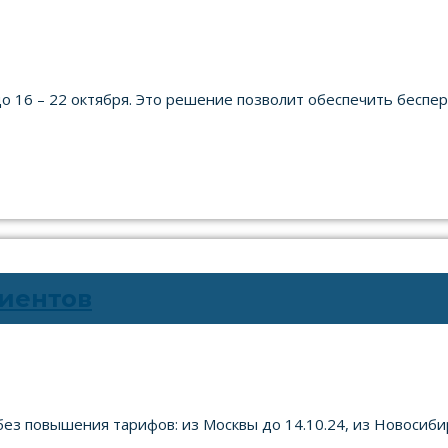
до 16 – 22 октября. Это решение позволит обеспечить беспе
иентов
з повышения тарифов: из Москвы до 14.10.24, из Новосибирск