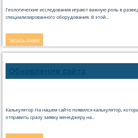
11.06.2024
Геологические исследования играют важную роль в развед
специализированного оборудования. В этой...
Читать далее
Обновления сайта
19.04.2024
Калькулятор На нашем сайте появился калькулятор, кото
отправить сразу заявку менеджеру на...