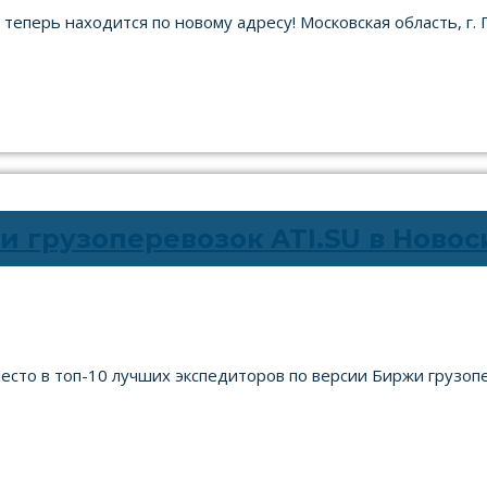
 теперь находится по новому адресу! Московская область, г
и грузоперевозок ATI.SU в Новос
сто в топ-10 лучших экспедиторов по версии Биржи грузопер