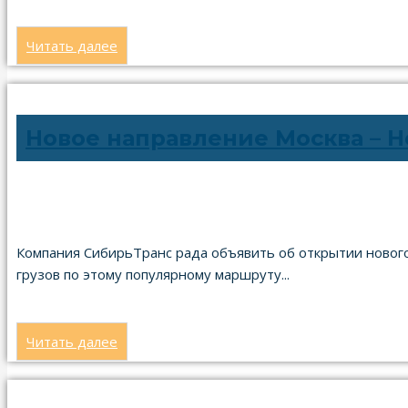
Читать далее
Новое направление Москва – 
02.08.2024
Компания СибирьТранс рада объявить об открытии нового
грузов по этому популярному маршруту...
Читать далее