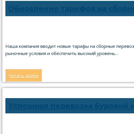
Обновление тарифов на сборн
29.07.2024
Наша компания вводит новые тарифы на сборные перевоз
рыночные условия и обеспечить высокий уровень...
Читать далее
Успешная перевозка буровой и