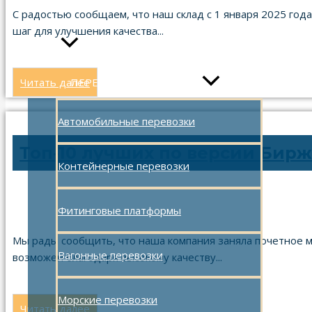
О компании
С радостью сообщаем, что наш склад с 1 января 2025 года
шаг для улучшения качества...
Услуги
ПЕРЕКЛЮЧАТЕЛЬ МЕНЮ
Читать далее
Автомобильные перевозки
Топ-10 лучших по версии Бирж
Контейнерные перевозки
Фитинговые платформы
13.12.2024
Мы рады сообщить, что наша компания заняла почетное ме
Вагонные перевозки
возможен благодаря высокому качеству...
Морские перевозки
Читать далее