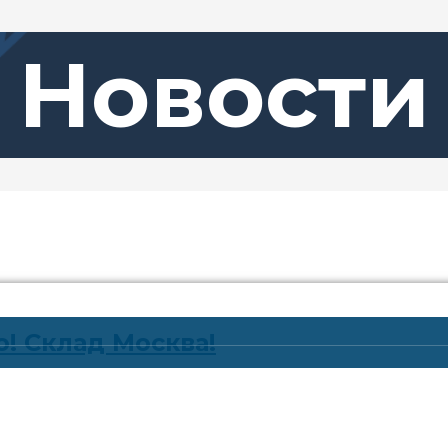
Новости
! Склад Москва!