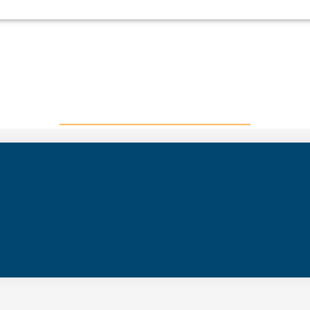
_______________________