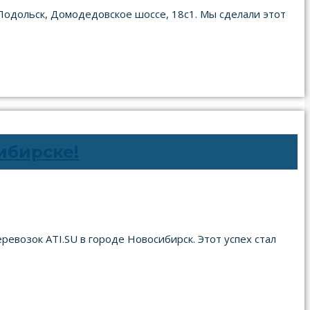
. Подольск, Домодедовское шоссе, 18с1. Мы сделали этот
ибирске!
евозок ATI.SU в городе Новосибирск. Этот успех стал