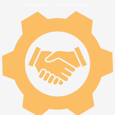
перевозка груза – по железной дороге