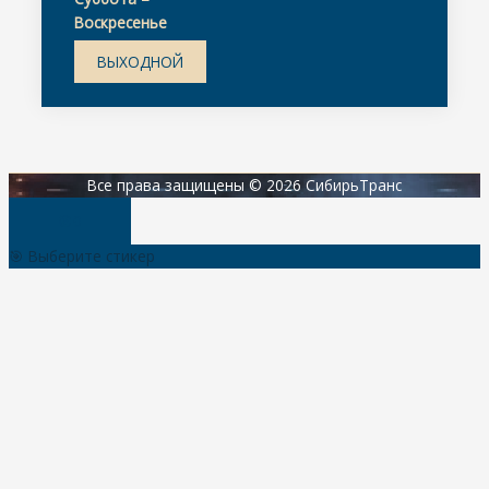
Воскресенье
ВЫХОДНОЙ
Все права защищены © 2026 СибирьТранс
🎯
0
🎯
Выберите стикер