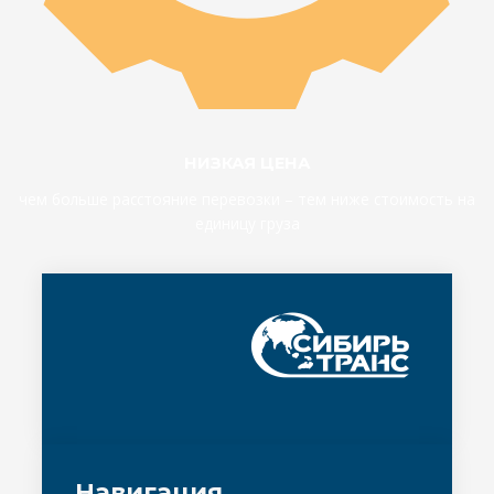
НИЗКАЯ ЦЕНА
чем больше расстояние перевозки – тем ниже стоимость на
единицу груза
Навигация