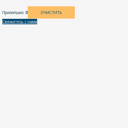
Прилипших:
0
ОЧИСТИТЬ
Свяжитесь с нами