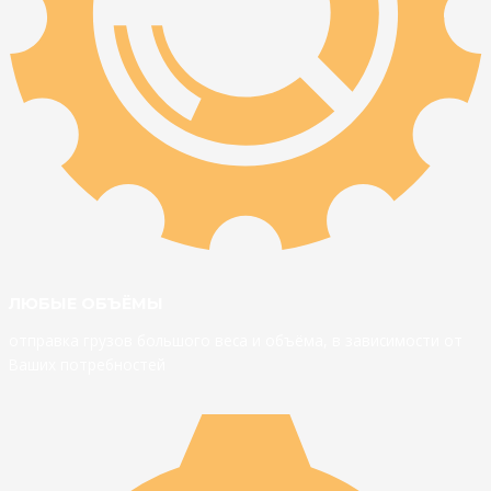
ЛЮБЫЕ ОБЪЁМЫ
отправка грузов большого веса и объёма, в зависимости от
Ваших потребностей